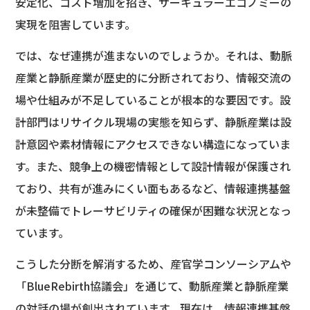
安定化、コスト増加を招き、サーキュラーエコノミーの
実現を阻害しています。
では、なぜ連携が進まないのでしょうか。それは、動脈
産業と静脈産業が歴史的に分断されており、情報交流の
場や仕組みが不足していることが根本的な要因です。設
計部門はリサイクル現場の実態を知らず、静脈産業は設
計意図や素材情報にアクセスできない構造になっていま
す。また、競争上の機密情報として設計情報が保護され
ており、共有が進みにくい面もあるなど、情報連携基盤
が未整備でトレーサビリティの確保が困難な状況となっ
ています。
こうした分断を解消するため、産官学コンソーシアムや
「BlueRebirth協議会」を通じて、動脈産業と静脈産業
の対話の場が創出されています。現在は、情報連携基盤