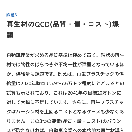
課題3
再生材のQCD(品質・量・コスト)課
題
自動車産業が求める品質基準は極めて高く、現状の再生
材では物性のばらつきや不均一性が障壁となっているほ
か、供給量も課題です。例えば、再生プラスチックの供
給量は2030年時点で5.9～7.6万トン程度にとどまるとの
試算も示されており、これは2041年の目標20万トンに
対して大幅に不足しています。さらに、再生プラスチッ
クはバージン材を上回るコストとなるケースも少なくあ
りません。この3つの要素(品質・量・コスト)のバラン
スが取れなければ、自動車産業への本格的な再生材導入