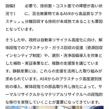
設備投資が必要で、技術面・コスト面での障壁が高い状
況です。特に、混合廃棄物であるASRから高品質なプラ
スチックを分離回収する技術が未成熟であることも要因
となっています。
そうした中、政府は自動車リサイクル高度化に向け、解
体段階でのプラスチック・ガラス回収の促進（資源回収
インセンティブ制度）や、選別・洗浄設備導入を対象と
した補助・実証事業など、複数の支援策を講じていま
す。静脈産業には、これらの支援を活用した取り組みが
求められています。ASRからのプラスチック高度選別技
術の導入、解体段階での部品取り外し強化によって、サ
ーマルリサイクルからマテリアルリサイクルへの段階的
な移行を実現していくことが重要になってきています。