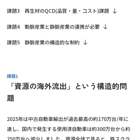
課題3 再生材のQCD(品質・量・コスト)課題
課題4 動脈産業と静脈産業の連携が必要
課題5 静脈産業の構造的な制約
課題1
「資源の海外流出」という構造的問
題
2025年は中古自動車輸出が過去最高の約170万台/年に
達し、国内で発生する使用済自動車は約300万台から約
250万台へ減少しました。資源全体で見ると、鉄スクラ