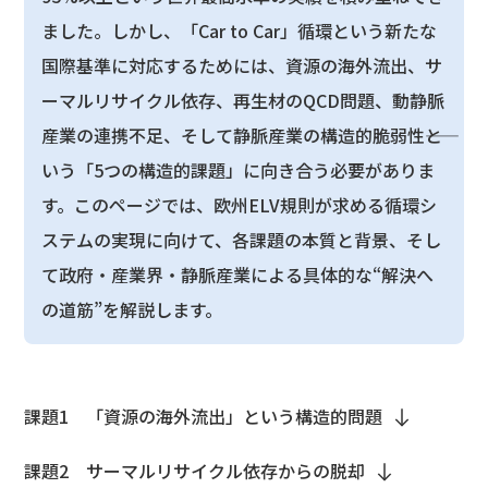
ました。しかし、「Car to Car」循環という新たな
国際基準に対応するためには、資源の海外流出、サ
ーマルリサイクル依存、再生材のQCD問題、動静脈
産業の連携不足、そして静脈産業の構造的脆弱性――と
いう「5つの構造的課題」に向き合う必要がありま
す。このページでは、欧州ELV規則が求める循環シ
ステムの実現に向けて、各課題の本質と背景、そし
て政府・産業界・静脈産業による具体的な“解決へ
の道筋”を解説します。
課題1 「資源の海外流出」という構造的問題
課題2 サーマルリサイクル依存からの脱却