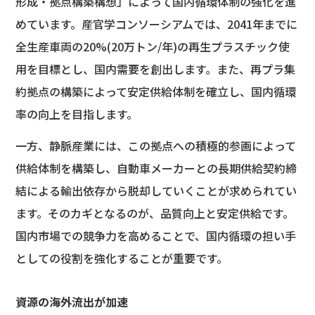
形成・拠点構築構想」によって国内循環体制の強化を進
めています。産官学コンソーシアムでは、2041年までに
全生産車両の20%(20万トン/年)の再生プラスチック使
用を目標とし、国内需要を創出します。また、再プラ集
約拠点の構築によって安定供給体制を確立し、国内循環
率の向上を目指します。
一方、静脈産業には、この拠点への積極的参画によって
供給体制を構築し、自動車メーカーとの長期供給契約締
結による輸出依存から脱却していくことが求められてい
ます。そのカギとなるのが、品質向上と安定供給です。
国内市場での競争力を高めることで、国内循環の担い手
としての役割を強化することが重要です。
資源の海外流出が加速