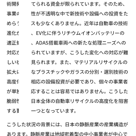
術開発に充てられる資金が限られています。そのため、
事業の採算性が不透明な中で新技術や設備への投資をた
めらうケースも少なくありません。近年は自動車の技術
進化が進み、EV化に伴うリチウムイオンバッテリーの
適正処理や、ADAS搭載車両への新たな処理ニーズへの
対応が求められていますが、こうした変化への対応が難
しい状況も見られます。また、マテリアルリサイクルの
拡大に必要なプラスチックやガラスの分別・選別技術の
高度化にも相応の設備投資が必要であり、個々の事業者
が単独で対応することは容易ではありません。こうした
脆弱性が、日本全体の自動車リサイクルの高度化を阻害
する要因の一つとなっています。
こうした状況の背景には、日本の静脈産業の産業構造が
あります。静脈産業は地域密着型の中小事業者が中心で