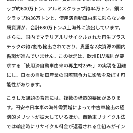
ップ約600万トン、アルミスクラップ約44万トン、銅ス
クラップ約36万トンと、使用済自動車由来に限らない金
属資源が、合計680万トン以上海外に流出しています。
さらに、国内でマテリアルリサイクルされた再生プラス
チックの約7割も輸出されており、貴重な2次資源の国内
循環が進んでいません。この状況は、欧州ELV規則が要
求する「使用済自動車由来の再生材25%」の実現を困難
にし、日本の自動車産業の国際競争力に影響を及ぼす可
能性があります。
こうした課題の背景には、複数の構造的要因がありま
す。円安や日本車の海外需要増によって中古車輸出の経
済的メリットが拡大しているほか、自動車リサイクル法
では輸出時にリサイクル料金が返還される仕組みがイン