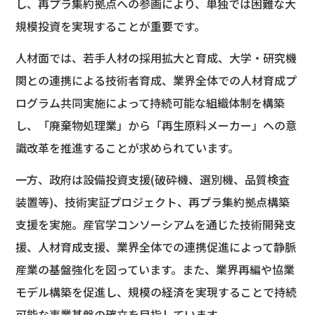
し、再プラ集約拠点への参画により、単独では困難な大
規模投資を実現することが重要です。
人材面では、若手人材の採用拡大と育成、大学・研究機
関との連携による技術者育成、業界全体での人材育成プ
ログラム共同実施によって持続可能な組織体制を構築
し、「廃棄物処理業」から「再生原料メーカー」への意
識改革を推進することが求められています。
一方、政府は設備投資支援(破砕機、選別機、品質検査
装置等)、技術実証プロジェクト、再プラ集約拠点構築
支援を実施。産官学コンソーシアムを通じた技術開発支
援、人材育成支援、業界全体での連携促進によって静脈
産業の基盤強化を図っています。また、業界再編や協業
モデル構築を促進し、規模の経済を実現することで持続
可能な事業基盤の確立を目指しています。