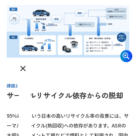
×
課題2
サーマルリサイクル依存からの脱却
95％以上という日本の高いリサイクル率の背景には、サ
ーマルリサイクル(熱回収)への依存があります。ASRの
大部分がセメント工場などで燃料として利用され、国内