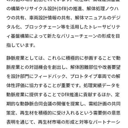
の構築やリサイクル設計(DfR)の推進、解体処理ノウハ
ウの共有、車両設計情報の共有、解体マニュアルのデジ
タル化、ブロックチェーン等を活用したトレーサビリテ
ィ基盤構築によって新たなバリューチェーンの形成を目
指しています。
静脈産業としては、これらに積極的に参画することで動
脈産業との対話機会を創出し、解体困難部位や改善要望
を設計部門にフィードバック、プロトタイプ車両での解
体性評価に協力することが重要です。処理実績データを
動脈産業に提供することでDfR推進に貢献するほか、定
期的な動静脈合同会議の開催を提案し、需給計画の共同
策定、再生材を積極的に受け入れるという需要側の意思
表明を通じて、再生材市場の形成と対等なパートナーシ