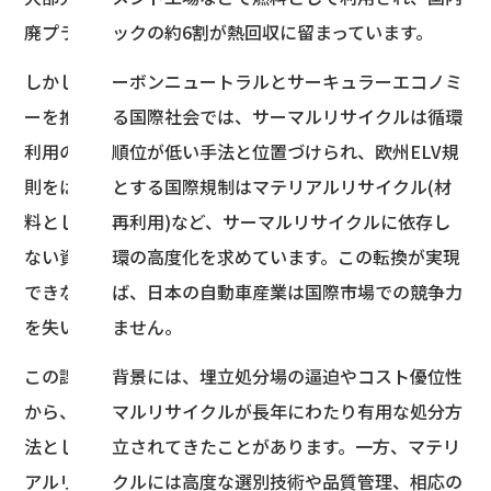
廃プラスチックの約6割が熱回収に留まっています。
しかし、カーボンニュートラルとサーキュラーエコノミ
ーを推進する国際社会では、サーマルリサイクルは循環
利用の優先順位が低い手法と位置づけられ、欧州ELV規
則をはじめとする国際規制はマテリアルリサイクル(材
料としての再利用)など、サーマルリサイクルに依存し
ない資源循環の高度化を求めています。この転換が実現
できなければ、日本の自動車産業は国際市場での競争力
を失いかねません。
この課題の背景には、埋立処分場の逼迫やコスト優位性
から、サーマルリサイクルが長年にわたり有用な処分方
法として確立されてきたことがあります。一方、マテリ
アルリサイクルには高度な選別技術や品質管理、相応の