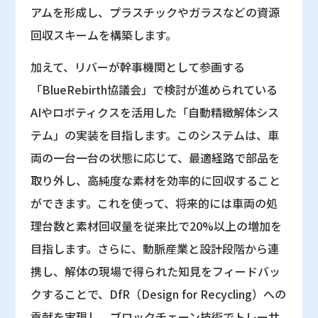
アムを形成し、プラスチックやガラスなどの資源
回収スキームを構築します。
加えて、リバーが幹事機関として参画する
「BlueRebirth協議会」で検討が進められている
AIやロボティクスを活用した「自動精緻解体シス
テム」の実装を目指します。このシステムは、車
両の一台一台の状態に応じて、最適経路で部品を
取り外し、高純度な素材を効率的に回収すること
ができます。これを使って、将来的には車両の処
理台数と素材回収量を従来比で20%以上の増加を
目指します。さらに、動脈産業と設計段階から連
携し、解体の現場で得られた知見をフィードバッ
クすることで、DfR（Design for Recycling）への
貢献を実現し、ブロックチェーン技術でトレーサ