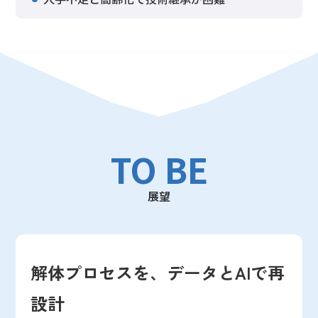
TO BE
展望
解体プロセスを、データとAIで再
設計