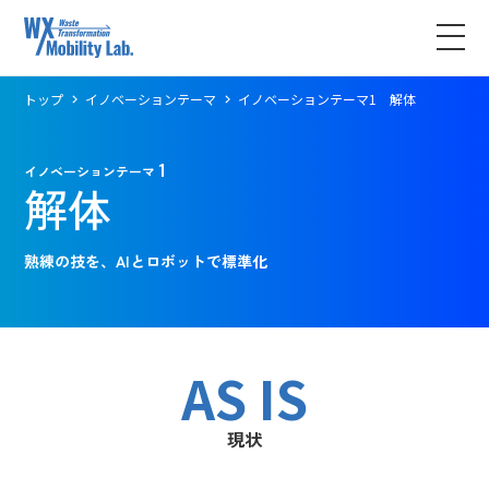
トップ
イノベーションテーマ
イノベーションテーマ1 解体
1
イノベーションテーマ
解体
熟練の技を、AIとロボットで標準化
AS IS
現状