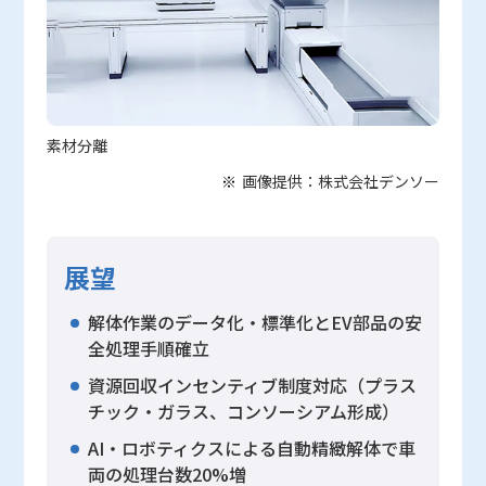
素材分離
画像提供：株式会社デンソー
展望
解体作業のデータ化・標準化とEV部品の安
全処理手順確立
資源回収インセンティブ制度対応（プラス
チック・ガラス、コンソーシアム形成）
AI・ロボティクスによる自動精緻解体で車
両の処理台数20%増