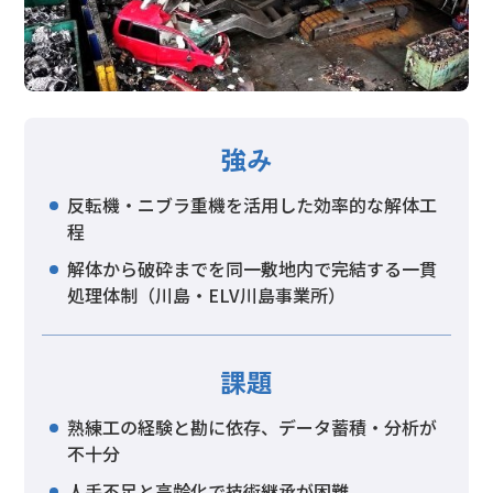
強み
反転機・ニブラ重機を活用した効率的な解体工
程
解体から破砕までを同一敷地内で完結する一貫
処理体制（川島・ELV川島事業所）
課題
熟練工の経験と勘に依存、データ蓄積・分析が
不十分
人手不足と高齢化で技術継承が困難