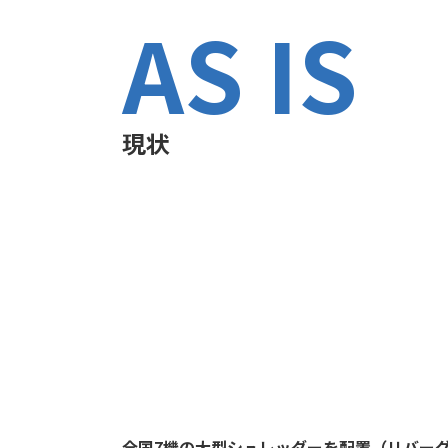
AS IS
現状
全国7機の大型シュレッダーを配置（リバー