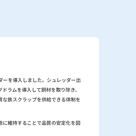
ダーを導入しました。シュレッダー出
グドラムを導入して銅材を取り除き、
質な鉄スクラップを供給できる体制を
態に維持することで品質の安定化を図