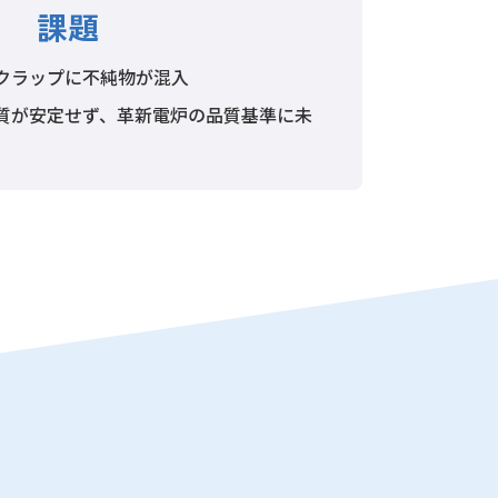
課題
クラップに不純物が混入
質が安定せず、革新電炉の品質基準に未