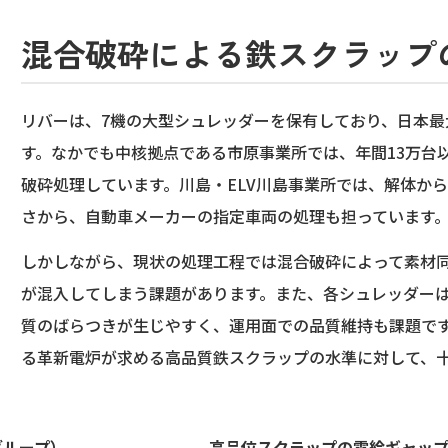
混合破砕による鉄スクラップ
リバーは、7機の大型シュレッダーを保有しており、日本
す。なかでも中核拠点である市原事業所では、年間13万台
破砕処理しています。川島・ELV川島事業所では、解体か
さから、自動車メーカーの指定車両の処理も担っています
しかしながら、現状の処理工程では混合破砕によって素材
が混入してしまう課題があります。また、各シュレッダー
質のばらつきが生じやすく、運用面での品質維持も課題で
る革新電炉が求める高品質鉄スクラップの水準に対して、
グループ）
高品位スクラップの需給ギャップ（