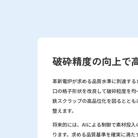
破砕精度の向上で
革新電炉が求める品質水準に到達する
口の格子形状を改良して破砕粒度を均
鉄スクラップの高品位化を図るととも
整えます。
将来的には、AIによる制御で素材投
ります。求める品質基準を確実に満た