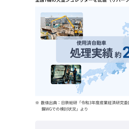
数値出典：日鉄総研「令和3年度産業経済研究委
鋼WGでの検討状況」より