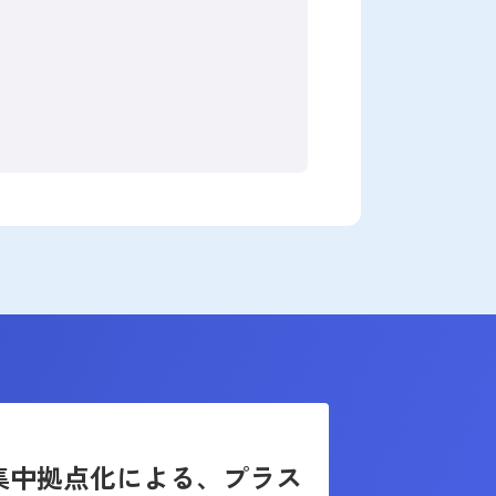
集中拠点化による、プラス