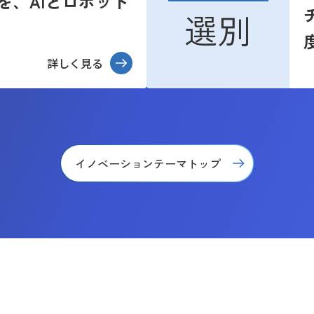
を、AIとロボット
選別
詳しく見る
イノベーションテーマトップ