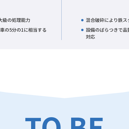
大級の処理能力
混合破砕により鉄ス
車の5分の1に相当する
設備のばらつきで品
対応
TO BE