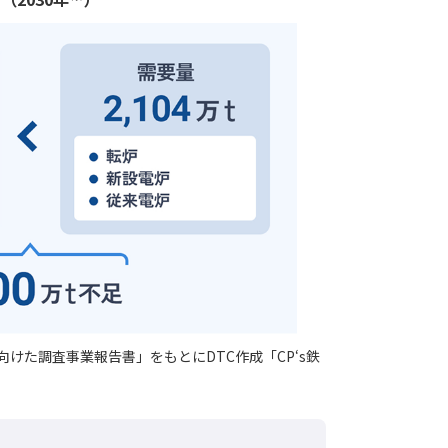
た調査事業報告書」をもとにDTC作成「CP‘s鉄