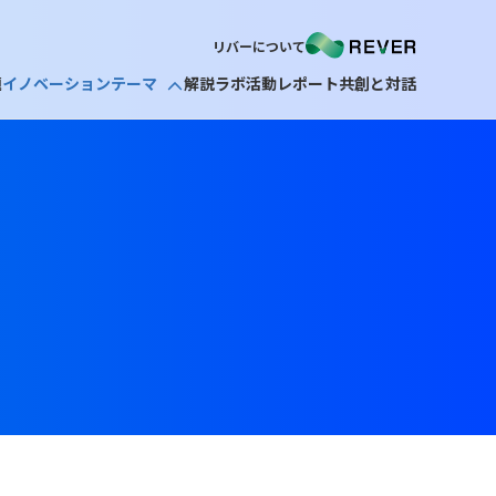
リバーについて
題
イノベーションテーマ
解説ラボ
活動レポート
共創と対話