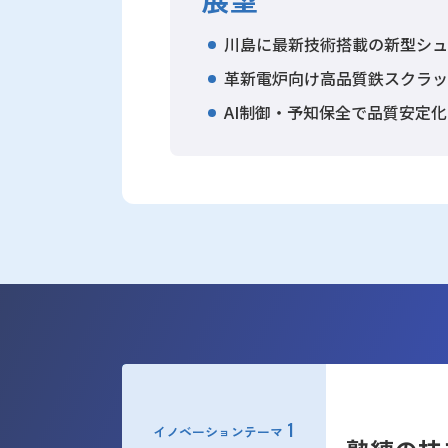
川島に最新技術搭載の新型シ
革新電炉向け高品質鉄スクラ
AI制御・予知保全で品質安定化
1
イノベーションテーマ