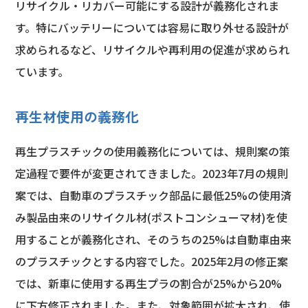
リサイクル・リカバー可能にする設計が義務化されま
す。特にバッテリーについては容易に取り外せる設計が
求められるなど、リサイクルや再利用の促進が求められ
ています。
再生材使用の義務化
再生プラスチックの使用義務化については、規則案の策
定過程で要件が変更されてきました。2023年7月の規則
案では、自動車のプラスチック部品に最低25%の使用済
み製品由来のリサイクル材(ポストコンシューマ材)を使
用することが義務化され、そのうちの25%は自動車由来
のプラスチックとする内容でした。2025年2月の修正案
では、新車に使用する再生プラの割合が25%から20%
に下方修正されました。また、対象範囲が拡大され、使