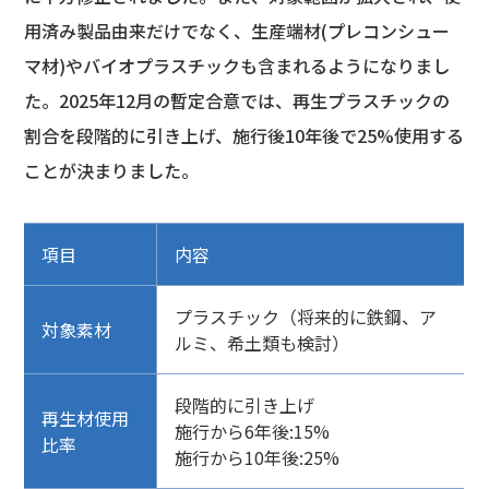
用済み製品由来だけでなく、生産端材(プレコンシュー
マ材)やバイオプラスチックも含まれるようになりまし
た。2025年12月の暫定合意では、再生プラスチックの
割合を段階的に引き上げ、施行後10年後で25%使用する
ことが決まりました。
項目
内容
プラスチック（将来的に鉄鋼、ア
対象素材
ルミ、希土類も検討）
段階的に引き上げ
再生材使用
施行から6年後:15%
比率
施行から10年後:25%