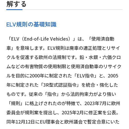
解する
ELV規則の基礎知識
「ELV（End-of-Life Vehicles）」は、「使用済自動
車」を意味します。ELV規則は廃車の適正処理とリサイ
クルを促進する欧州の法規制です。鉛・水銀・六価クロ
ムなどの有害物質の使用制限と使用済自動車のリサイク
ルを目的に2000年に制定された「ELV指令」と、2005
年に制定された「3R型式認証指令」を統合・強化した
ものです。従来の「指令」から法的拘束力がより強い
「規則」に格上げされたのが特徴で、2023年7月に欧州
委員会が規則案を提出し、2025年2月に修正案を公表。
同年12月12日にEU理事会と欧州議会で暫定合意にいた