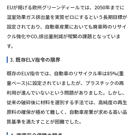
EUが掲げる欧州グリーンディールでは、2050年までに
温室効果ガス排出量を実質ゼロにするという長期目標が
設定されており、自動車産業においても廃車時のリサイ
クル強化やCO₂排出量削減が喫緊の課題となっていま
す。
3. 既存ELV指令の限界
既存のELV指令では、自動車のリサイクル率は85%(重
量ベース)に設定されていましたが、プラスチックの再
利用が進んでいないという問題がありました。しかし、
従来の破砕後に材料を選別する手法では、高純度の再生
原料の確保が極めて難しく、自動車産業が求める高い品
質基準を満たすことが困難でした。