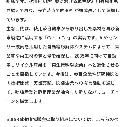
組織です。欧州ELV規則案における再生材利用義務化も
見据えており、設立時点で約30社が構成員として参加し
ています。
主な目的は、使用済自動車から取り出した素材を再び新
車製造に活用する「Car to Car」の実現です。AIやセン
サー技術を活用した自動精緻解体システムによって、高
品質な再生材の質と量を確保し、2035年に向けて自動
車リサイクル産業を「再生原料製造業」へと進化させる
ことを目指しています。今後は、参画企業や研究機関と
の技術開発・実証実験、関係企業への提言活動を通じ
て、動脈産業と静脈産業が融合した新たなバリューチェ
ーンを構築します。
BlueRebirth協議会の取り組みについては、こちらのペ