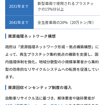
新型車両で使用されるプラスチッ
2031年まで
クの15%分以上
2041年まで
全生産車両の20%（20万トン/年）
資源循環ネットワーク構想
政府は「資源循環ネットワーク形成・拠点構築構想」に
よって、再生プラスチック集約拠点の構築を支援し、国
内循環体制を強化。地域分散型の小規模事業者から集約
型の効率的なリサイクルシステムへの転換を促進してい
ます。
資源回収インセンティブ制度の導入
自動車リサイクル法に基づき、解体業者や破砕業者が