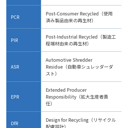
Post-Consumer Recycled（使用
PCR
済み製品由来の再生材）
Post-Industrial Recycled（製造工
PIR
程端材由来の再生材）
Automotive Shredder
ASR
Residue（自動車シュレッダーダ
スト）
Extended Producer
EPR
Responsibility（拡大生産者責
任）
Design for Recycling（リサイクル
DfR
配慮設計）