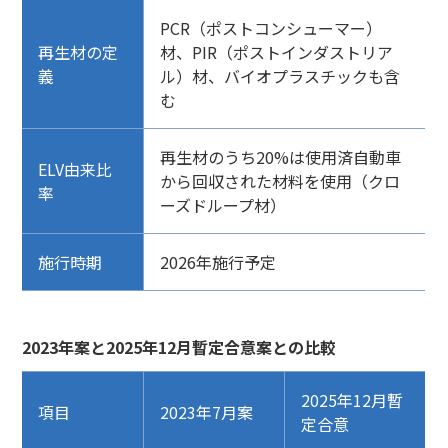
PCR（ポストコンシューマー）
再生材の定
材、PIR（ポストインダストリア
義
ル）材、バイオプラスチックも含
む
再生材のうち20%は使用済自動車
ELV由来比
から回収された材料を使用（クロ
率
ーズドループ材）
施行時期
2026年施行予定
2023年案と2025年12月暫定合意案との比較
2025年12月暫
項目
2023年7月案
定合意