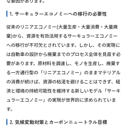
な要因があります。
1. サーキュラーエコノミーへの移行の必要性
従来のリニアエコノミー(大量生産・大量消費・大量廃
棄)から、資源を有効活用するサーキュラーエコノミー
への移行が不可欠とされています。しかし、その実現に
は自動車の設計から廃棄までのプロセス全体を見直す必
要があります。原材料を調達し、モノを生産し、廃棄す
る一方通行型の「リニアエコノミー」のままマテリアル
の消費が続けば、資源の枯渇を避けることはできず、経
済と環境の持続可能性を維持する新しいモデル「サーキ
ュラーエコノミー」の実現が世界的に求められていま
す。
2. 気候変動対策とカーボンニュートラル目標