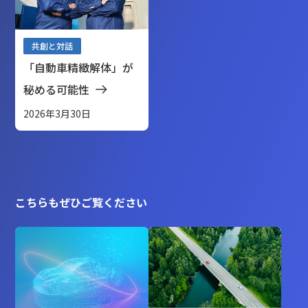
共創と対話
「自動車精緻解体」が
秘める可能性
2026年3月30日
こちらもぜひご覧ください