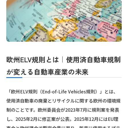
欧州ELV規則とは｜使用済自動車規制
が変える自動車産業の未来
「欧州ELV規則（End-of-Life Vehicles規則）」とは、
使用済自動車の廃棄とリサイクルに関する欧州の環境規
制のことです。欧州委員会が2023年7月に規則案を発表
し、2025年2月に修正案が公表。2025年12月にはEU理
事会と欧州議会で暫定合意に至り、新車に使用するプラ