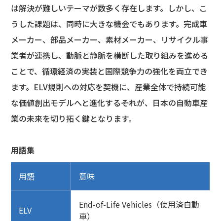
は解決が難しいテーマが数多く存在します。しかし、こ
うした課題は、同時に大きな機会でもあります。完成車
メーカー、部品メーカー、素材メーカー、リサイクル事
業者が連携し、動脈と静脈を横断した取り組みを進める
ことで、循環経済の実装と国際競争力の強化を両立でき
ます。ELV規則への対応を契機に、産業全体で持続可能
な価値創出モデルへと進化する――それが、日本の自動車産
業の未来を切り拓く鍵となります。
用語集
用語
意味
End-of-Life Vehicles（使用済自動
ELV
車）