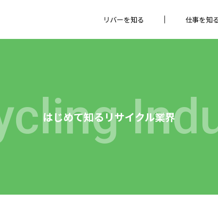
リバーを知る
仕事を知
cling Ind
はじめて知るリサイクル業界