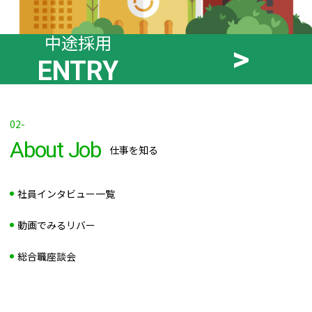
中途採用
ENTRY
02-
About Job
仕事を知る
社員インタビュー一覧
動画でみるリバー
総合職座談会