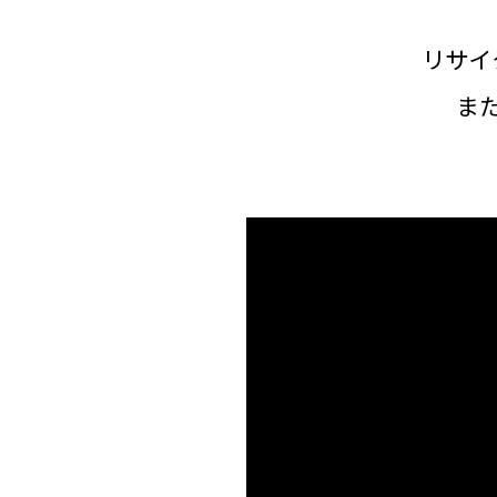
リサイ
ま