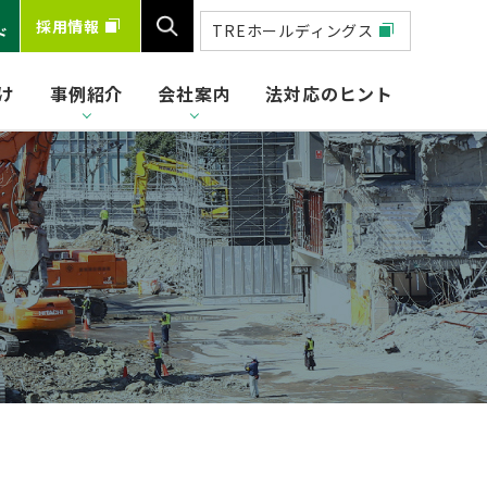
採用情報
TREホールディングス
ド
け
事例紹介
会社案内
法対応のヒント
検索