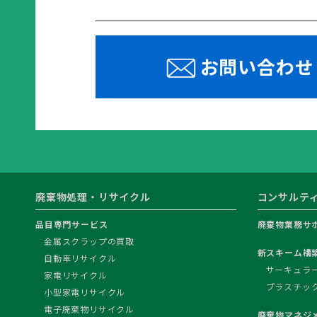
お問い合わせ
廃棄物処理・リサイクル
コンサルテ
品目専門サービス
廃棄物業務サ
金属スクラップの買取
新スキーム構
自動車リサイクル
サーキュラ
家電リサイクル
プラスチッ
小型家電リサイクル
電子廃棄物リサイクル
廃棄物マネジ