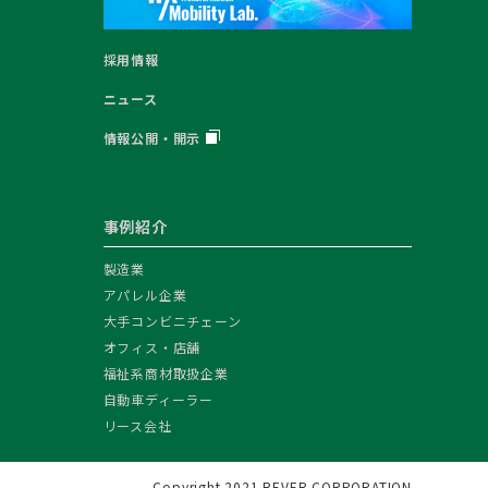
採用情報
ニュース
情報公開・開示
事例紹介
製造業
アパレル企業
大手コンビニチェーン
オフィス・店舗
福祉系商材取扱企業
自動車ディーラー
リース会社
Copyright 2021 REVER CORPORATION