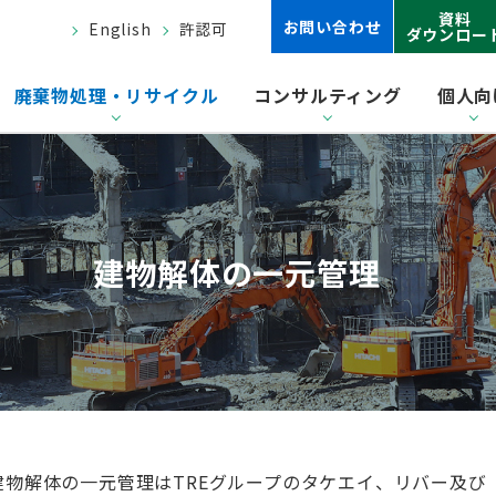
資料
お問い合わせ
English
許認可
ダウンロー
廃棄物処理・リサイクル
コンサルティング
個人向
建物解体の一元管理
建物解体の一元管理はTREグループのタケエイ、リバー及び