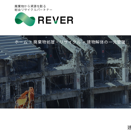
廃棄物から資源を創る
総合リサイクルパートナー
ホーム
廃棄物処理・リサイクル
建物解体の一元管理