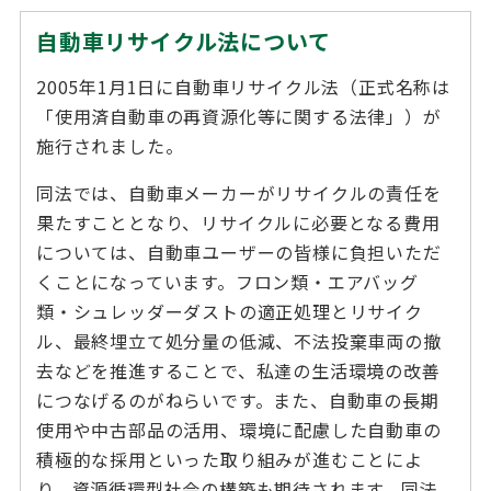
自動車リサイクル法について
2005年1月1日に自動車リサイクル法（正式名称は
「使用済自動車の再資源化等に関する法律」）が
施行されました。
同法では、自動車メーカーがリサイクルの責任を
果たすこととなり、リサイクルに必要となる費用
については、自動車ユーザーの皆様に負担いただ
くことになっています。フロン類・エアバッグ
類・シュレッダーダストの適正処理とリサイク
ル、最終埋立て処分量の低減、不法投棄車両の撤
去などを推進することで、私達の生活環境の改善
につなげるのがねらいです。また、自動車の長期
使用や中古部品の活用、環境に配慮した自動車の
積極的な採用といった取り組みが進むことによ
り、資源循環型社会の構築も期待されます。同法