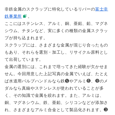
非鉄金属のスクラップに特化しているリバーの
富士非
鉄事業所
。
ここにはステンレス、アルミ、銅、亜鉛、鉛、マグネ
シウム、チタンなど、実に多くの種類の金属スクラッ
プが持ち込まれます。
スクラップには、さまざまな金属が混じり合ったもの
もあり、それらを選別・加工し、リサイクル原料とし
て出荷しています。
金属の選別には、これまで培ってきた経験が欠かせま
せん。今回用意した上記写真の金属でいえば、たとえ
ば水道用バルブハンドルなら鉄❺やアルミ❻、❾のメ
ダルなら真鍮やステンレスが使われていることが多
く、その知識で金属を絞れます。また、アルミは、
銅、
マグネシウム、鉄、亜鉛、シリコンなどが添加さ
れ、さまざまなアルミ合金として製品化されます。❸