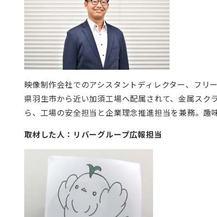
映像制作会社でのアシスタントディレクター、フリー
県羽生市から近い加須工場へ配属されて、金属スク
ら、工場の安全担当と企業理念推進
担当を兼務。
趣
取材した人：リバーグループ広報担当