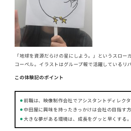
「地球を資源だらけの星にしよう。」というスロー
コーペル。イラストはグループ報で活躍しているリ
この体験記のポイント
前職は、映像制作会社でアシスタントディレク
中田屋に興味を持ったきっかけは会社の目指す
大きな夢がある環境は、成長をグッと早くする