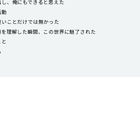
出し、俺にもできると思えた
活動
良いことだけでは無かった
値を理解した瞬間、この世界に魅了された
こと
る