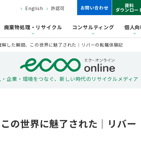
資料
お問い合わせ
English
許認可
ダウンロー
廃棄物処理・リサイクル
コンサルティング
個人向
理解した瞬間、この世界に魅了された｜リバーの転職体験記
人・企業・環境をつなぐ、
新しい時代のリサイクルメディア
、この世界に魅了された｜リバー