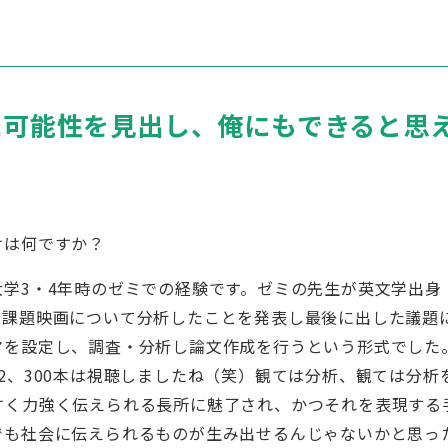
に可能性を見出し、俺にもできると思
けは何ですか？
学3・4年時のゼミでの経験です。ゼミの先生が英文学出身
た課題映画について分析したことを発表し最後に出した議題
マを設定し、調査・分析し論文作成を行うという形式でした
2、300本は視聴しましたね（笑）観ては分析、観ては分析
すく力強く伝えられる長所に魅了され、かつそれを表現する
でも社会に伝えられるものが生み出せるんじゃないかと思っ