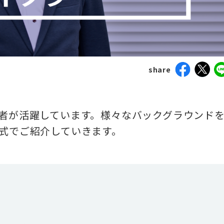
share
者が活躍しています。様々なバックグラウンド
式でご紹介していきます。