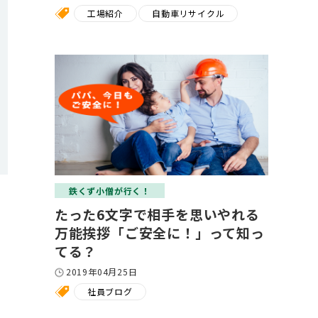
工場紹介
自動車リサイクル
鉄くず小僧が行く！
たった6文字で相手を思いやれる
万能挨拶「ご安全に！」って知っ
てる？
2019年04月25日
社員ブログ