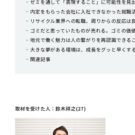
ゼミを通して「表現すること」に可能性を見
内定をもらった会社に入社できなかった就職
リサイクル業界への転職、周りからの反応は
ゴミだと思っていたものが売れる。ゴミの価
地元で働く魅力は人の繋がりを再認識できる
大きな夢がある環境は、成長をグッと早くす
関連記事
取材を受けた人：鈴木祥之(27)