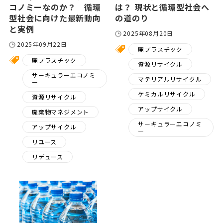
コノミーなのか？ 循環
は？ 現状と循環型社会へ
型社会に向けた最新動向
の道のり
と実例
2025年08月20日
2025年09月22日
廃プラスチック
廃プラスチック
資源リサイクル
サーキュラーエコノミ
マテリアルリサイクル
ー
ケミカルリサイクル
資源リサイクル
アップサイクル
廃棄物マネジメント
サーキュラーエコノミ
アップサイクル
ー
リユース
リデュース