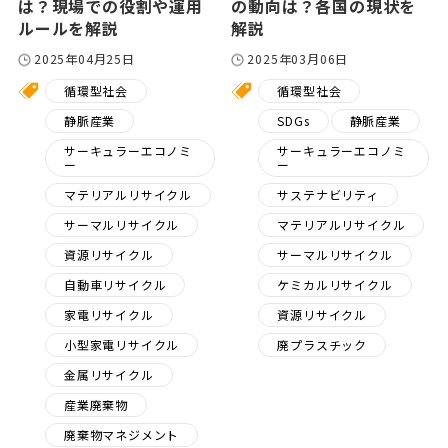
は？現場での役割や運用
の動向は？各国の現状を
ルールを解説
解説
2025年04月25日
2025年03月06日
循環型社会
循環型社会
静脈産業
SDGs
静脈産業
サーキュラーエコノミ
サーキュラーエコノミ
ー
ー
マテリアルリサイクル
サステナビリティ
サーマルリサイクル
マテリアルリサイクル
資源リサイクル
サーマルリサイクル
自動車リサイクル
ケミカルリサイクル
家電リサイクル
資源リサイクル
小型家電リサイクル
廃プラスチック
金属リサイクル
産業廃棄物
廃棄物マネジメント