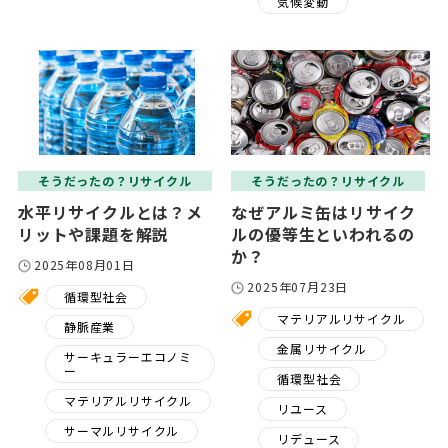
気候変動
そうだったの？リサイクル
そうだったの？リサイクル
水平リサイクルとは？メ
なぜアルミ缶はリサイク
リットや課題を解説
ルの優等生といわれるの
か？
2025年08月01日
2025年07月23日
循環型社会
マテリアルリサイクル
静脈産業
金属リサイクル
サーキュラーエコノミ
ー
循環型社会
マテリアルリサイクル
リユース
サーマルリサイクル
リデュース