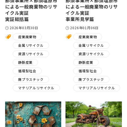
那須事業所×那須塩原市
那須事業所×那須塩原市
による一般廃棄物のリサ
による一般廃棄物のリサ
イクル実証
イクル実証
実証総括篇
事業所見学篇
2026年03月30日
2026年01月06日
産業廃棄物
産業廃棄物
金属リサイクル
金属リサイクル
資源リサイクル
資源リサイクル
静脈産業
静脈産業
循環型社会
循環型社会
廃プラスチック
廃プラスチック
マテリアルリサイクル
マテリアルリサイクル