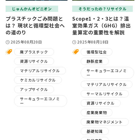
じゅんかんオピニオン
そうだったの？リサイクル
プラスチックごみ問題と
Scope1・2・3とは？温
は？ 現状と循環型社会へ
室効果ガス（GHG）排出
の道のり
量算定の重要性を解説
2025年08月20日
2025年08月18日
廃プラスチック
循環型社会
資源リサイクル
静脈産業
マテリアルリサイクル
サーキュラーエコノミ
ー
ケミカルリサイクル
マテリアルリサイクル
アップサイクル
サーマルリサイクル
サーキュラーエコノミ
ー
資源リサイクル
産業廃棄物
廃棄物マネジメント
基礎知識