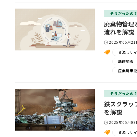
そうだったの
廃棄物管理
流れを解説
2025年05月21
資源リサ
基礎知識
産業廃棄
そうだったの
鉄スクラッ
を解説
2025年05月08
資源リサ