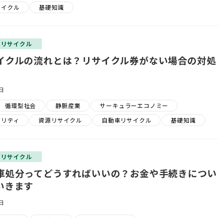
サイクル
基礎知識
？リサイクル
イクルの流れとは？リサイクル券がない場合の対処
日
循環型社会
静脈産業
サーキュラーエコノミー
ビリティ
資源リサイクル
自動車リサイクル
基礎知識
？リサイクル
車処分ってどうすればいいの？お金や手続きについ
いきます
日