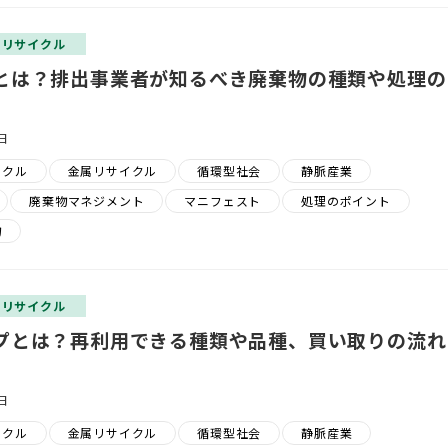
？リサイクル
とは？排出事業者が知るべき廃棄物の種類や処理の
日
イクル
金属リサイクル
循環型社会
静脈産業
廃棄物マネジメント
マニフェスト
処理のポイント
物
？リサイクル
プとは？再利用できる種類や品種、買い取りの流れ
日
イクル
金属リサイクル
循環型社会
静脈産業