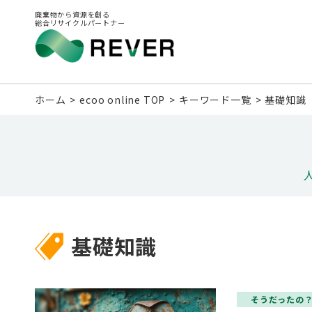
廃棄物から資源を創る
総合リサイクルパートナー
ホーム
ecoo online TOP
キーワード一覧
基礎知識
基礎知識
そうだったの