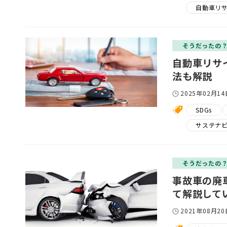
自動車リ
そうだったの
自動車リサ
法も解説
2025年02月14
SDGs
サステナ
そうだったの
事故車の廃
て解説して
2021年08月20