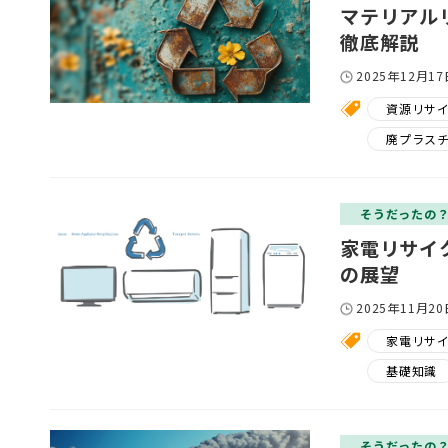
マテリアル
徹底解説
2025年12月17
資源リサ
廃プラス
そうだったの
家電リサイ
の展望
2025年11月20
家電リサ
基礎知識
そうだったの