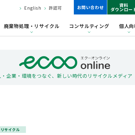
資料
お問い合わせ
English
許認可
ダウンロー
廃棄物処理・リサイクル
コンサルティング
個人向
人・企業・環境をつなぐ、
新しい時代のリサイクルメディア
？リサイクル