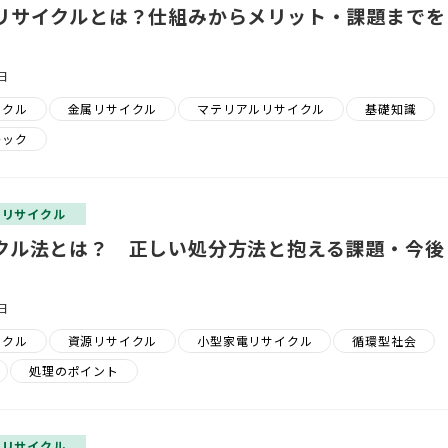
リサイクルとは？仕組みからメリット・課題までを
日
イクル
金属リサイクル
マテリアルリサイクル
基礎知識
チック
？リサイクル
クル法とは？ 正しい処分方法と抱える課題・今後
日
イクル
資源リサイクル
小型家電リサイクル
循環型社会
処理のポイント
？リサイクル