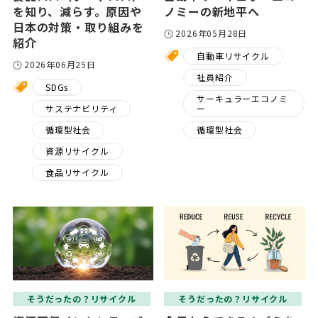
を知り、減らす。原因や
ノミーの新地平へ
日本の対策・取り組みを
2026年05月28日
紹介
自動車リサイクル
2026年06月25日
社員紹介
SDGs
サーキュラーエコノミ
サステナビリティ
ー
循環型社会
循環型社会
資源リサイクル
食品リサイクル
そうだったの？リサイクル
そうだったの？リサイクル