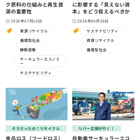
ク原料の仕組みと再生資
に影響する「見えない資
源の重要性
本」をどう捉えるべきか
2026年07月10日
2026年06月26日
資源リサイクル
サステナビリティ
循環型社会
資源リサイクル
静脈産業
循環型社会
サーキュラーエコノミ
ー
サステナビリティ
そうだったの？リサイクル
リバー広報が行く！
食品ロス（フードロス）
自動車サーキュラーエコ