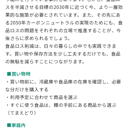
スを半減させる目標の
2030
年に近づく今、より一層効
果的な施策が必要とされています。また、その先にあ
る
2050
年カーボンニュートラルの実現のためにも、食
品ロスの問題をそれぞれの立場で推進することが、今
後さらに求められるでしょう。
食品ロス削減は、日々の暮らしの中でも実践できま
す。買い物や保存方法を少し工夫するだけでも、食品
の無駄を減らすことにつながります。
■買い物時
・買い物前に、冷蔵庫や食品庫の在庫を確認し、必要
な分だけを購入する
・利用予定に合わせて商品を選ぶ
・すぐに使う食品は、棚の手前にある商品から選ぶ
（てまえどり）
■家庭内