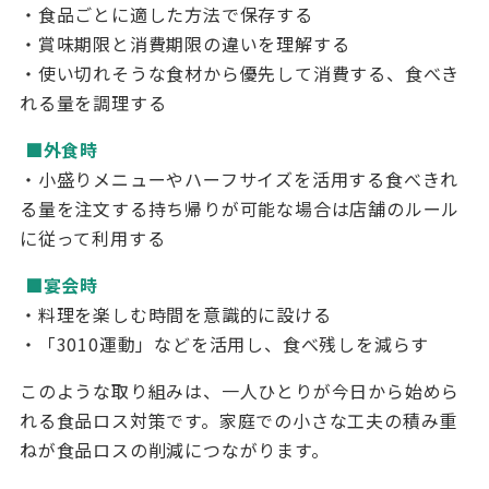
・食品ごとに適した方法で保存する
・賞味期限と消費期限の違いを理解する
・使い切れそうな食材から優先して消費する、食べき
れる量を調理する
■外食時
・小盛りメニューやハーフサイズを活用する食べきれ
る量を注文する持ち帰りが可能な場合は店舗のルール
に従って利用する
■宴会時
・料理を楽しむ時間を意識的に設ける
・「
3010
運動」などを活用し、食べ残しを減らす
このような取り組みは、一人ひとりが今日から始めら
れる食品ロス対策です。家庭での小さな工夫の積み重
ねが食品ロスの削減につながります。