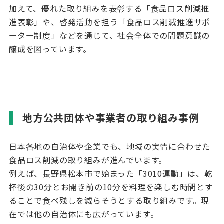
加えて、優れた取り組みを表彰する「食品ロス削減推
進表彰」や、啓発活動を担う「食品ロス削減推進サポ
ーター制度」などを通じて、社会全体での問題意識の
醸成を図っています。
地方公共団体や事業者の取り組み事例
日本各地の自治体や企業でも、地域の実情に合わせた
食品ロス削減の取り組みが進んでいます。
例えば、長野県松本市で始まった「
3010
運動」は、乾
杯後の
30
分とお開き前の
10
分を料理を楽しむ時間とす
ることで食べ残しを減らそうとする取り組みです。現
在では他の自治体にも広がっています。