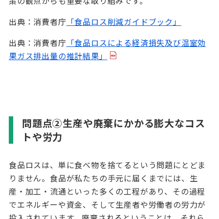
策の観点からも重要な取り組みです。
出典：消費者庁
「食品ロス削減ガイドブック」
出典：消費者庁
「食品ロスによる経済損失及び温室効
果ガス排出量の推計結果」
問題点②生産や廃棄にかかる膨大なコス
トや労力
食品ロスは、単に食べ物を捨てるという問題にとどま
りません。食品が私たちの手元に届くまでには、生
産・加工・流通といった多くの工程があり、その過程
でエネルギーや資金、そして生産者や労働者の労力が
投入されています。廃棄されるということは、それら