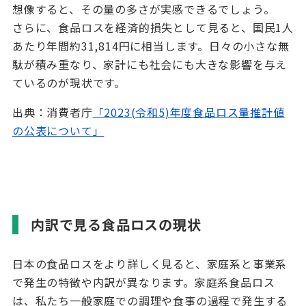
想像すると、その量の多さが実感できるでしょう。
さらに、食品ロスを経済的損失として見ると、国民
1
人
あたり年間約
31,814
円に相当します。日々の小さな無
駄が積み重なり、家計にも社会にも大きな影響を与え
ているのが現状です。
出典：消費者庁
「2023(令和5)年度食品ロス量推計値
の公表について」
内訳で見る食品ロスの現状
日本の食品ロスをより詳しく見ると、家庭系と事業系
で発生の特徴や内訳が異なります。家庭系食品ロス
は、私たち一般家庭での調理や食事の過程で発生する