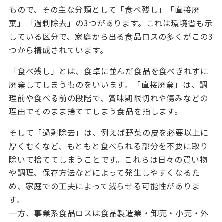
もので、その主な分類として「食べ残し」「直接廃
棄」「過剰除去」の
3
つがあります。これは環境省も示
している区分で、家庭から出る食品ロスの多くがこの
3
つから構成されています。
「食べ残し」とは、食卓に並んだ食品を食べきれずに
廃棄してしまうものをいいます。「直接廃棄」は、調
理前や食べる前の段階で、賞味期限切れや傷みなどの
理由でそのまま捨ててしまう食品を指します。
そして「過剰除去」は、例えば野菜の皮を必要以上に
厚くむくなど、もともと食べられる部分を不要に取り
除いて捨ててしまうことです。これらは日々の買い物
や調理、保存方法などによって発生しやすくなるた
め、家庭での工夫によって減らせる可能性がありま
す。
一方、事業系食品ロスは食品製造業・卸売・小売・外