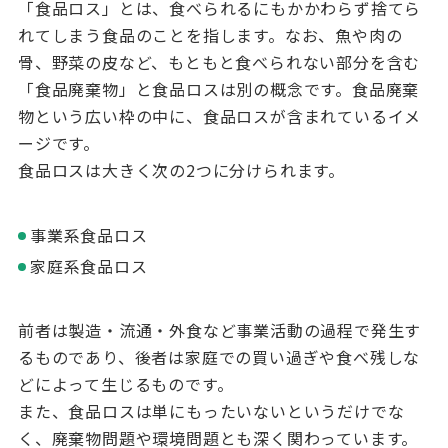
「食品ロス」とは、食べられるにもかかわらず捨てら
れてしまう食品のことを指します。なお、魚や肉の
骨、野菜の皮など、もともと食べられない部分を含む
「食品廃棄物」と食品ロスは別の概念です。食品廃棄
物という広い枠の中に、食品ロスが含まれているイメ
ージです。
食品ロスは大きく次の
2
つに分けられます。
事業系食品ロス
家庭系食品ロス
前者は製造・流通・外食など事業活動の過程で発生す
るものであり、後者は家庭での買い過ぎや食べ残しな
どによって生じるものです。
また、食品ロスは単にもったいないというだけでな
く、廃棄物問題や環境問題とも深く関わっています。