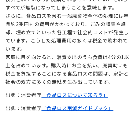
すべてが無駄になってしまうことを意味します。
さらに、食品ロスを含む一般廃棄物全体の処理には年
間約
2
兆円もの費用がかかっており、ごみの収集や焼
却、埋め立てといった各工程で社会的コストが発生し
ています。こうした処理費用の多くは税金で賄われて
います。
家庭に目を向けると、消費支出のうち食費は
4
分の
1
以
上を占めています。購入時にお金を払い、廃棄時にも
税金を負担することになる食品ロスの問題は、家計と
社会の双方に多くの無駄を生み出しています。
出典：消費者庁
「食品ロスについて知ろう」
出典：消費者庁
「食品ロス削減ガイドブック」