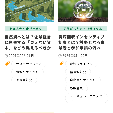
じゅんかんオピニオン
そうだったの？リサイクル
自然資本とは？企業経営
資源回収インセンティブ
に影響する「見えない資
制度とは？対象となる事
本」をどう捉えるべきか
業者と参加申請の流れ
2026年06月26日
2026年05月22日
サステナビリティ
資源リサイクル
資源リサイクル
循環型社会
循環型社会
自動車リサイクル
静脈産業
サーキュラーエコノミ
ー