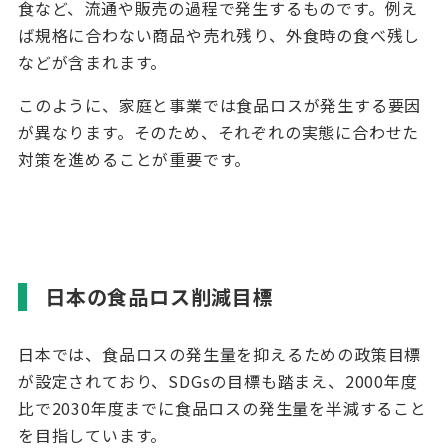
食など、流通や販売の過程で発生するものです。例え
ば規格に合わない商品や売れ残り、外食時の食べ残し
などが含まれます。
このように、家庭と事業では食品ロスが発生する要因
が異なります。そのため、それぞれの実態に合わせた
対策を進めることが重要です。
日本の食品ロス削減目標
日本では、食品ロスの発生量を抑えるための政策目標
が設定されており、
SDGs
の目標も踏まえ、
2000
年度
比で
2030
年度までに食品ロスの発生量を半減すること
を目指しています。