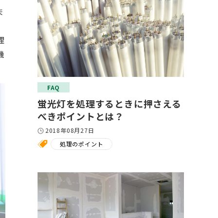
ま
理
機
FAQ
蛍光灯を処理するときに押さえる
べきポイントとは？
2018年08月27日
処理のポイント