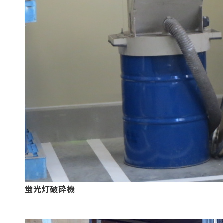
蛍光灯破砕機