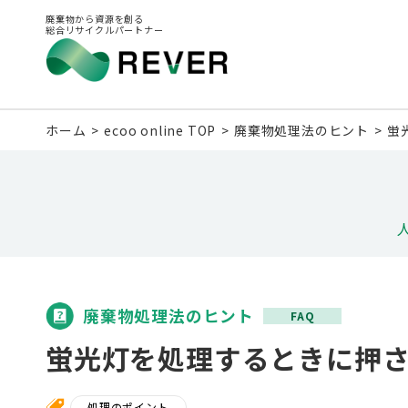
廃棄物から資源を創る
総合リサイクルパートナー
ホーム
ecoo online TOP
廃棄物処理法のヒント
蛍
廃棄物処理法のヒント
FAQ
蛍光灯を処理するときに押
処理のポイント