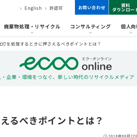
資料
お問い合わせ
English
許認可
ダウンロー
廃棄物処理・リサイクル
コンサルティング
個人向
光灯を処理するときに押さえるべきポイントとは？
人・企業・環境をつなぐ、
新しい時代のリサイクルメディア
さえるべきポイントとは？
2018年08月27