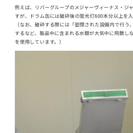
例えば、リバーグループのメジャーヴィーナス・ジ
すが、ドラム缶には破砕後の蛍光灯
600
本分以上を
（なお、破砕する際には「密閉された設備内で行う
するなど、製品中に含まれる水銀が大気中に飛散し
を使用しています。）