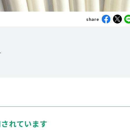
share
す
用されています