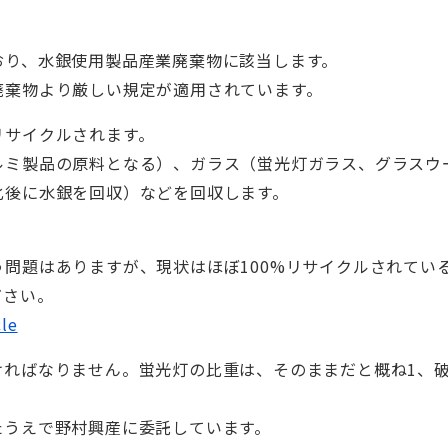
おり、水銀使用製品産業廃棄物に該当します。
廃棄物より厳しい規定が適用されています。
リサイクルされます。
ルミ製品の原料となる）、ガラス（蛍光灯ガラス、グラスウ
化後に水銀を回収）などを回収します。
う問題はありますが、現状はほぼ
100%
リサイクルされてい
ださい。
le
ければなりません。蛍光灯の比重は、そのままだと概ね
1
、
たうえで野村興産に委託しています。