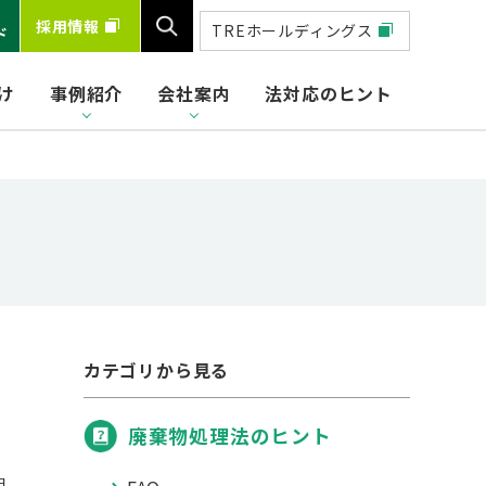
採用情報
TREホールディングス
ド
け
事例紹介
会社案内
法対応のヒント
検索
カテゴリから見る
廃棄物処理法のヒント
日