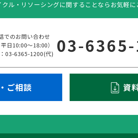
イクル・リソーシングに関することならお気軽に
話でのお問い合わせ
03-6365
日10:00～18:00）
-6365-1200(代)
・ご相談
資