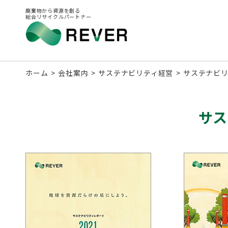
廃棄物から資源を創る
総合リサイクルパートナー
ホーム
会社案内
サステナビリティ経営
サステナビ
サス