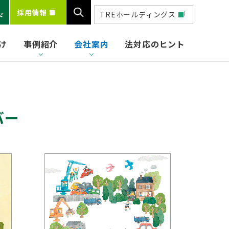
採用情報
TREホールディングス
ド
け
事例紹介
会社案内
法対応のヒント
検索
バー