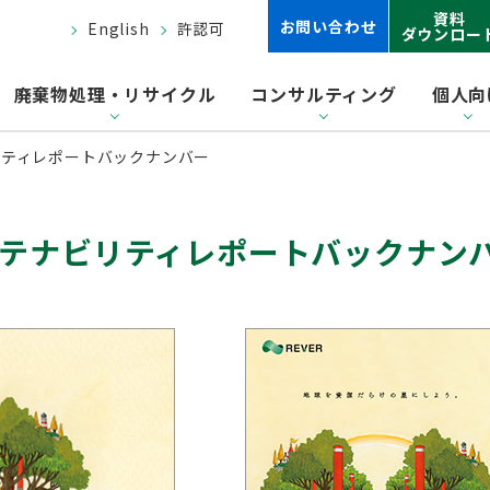
資料
お問い合わせ
English
許認可
ダウンロー
廃棄物処理・リサイクル
コンサルティング
個人向
リティレポートバックナンバー
テナビリティレポートバックナン