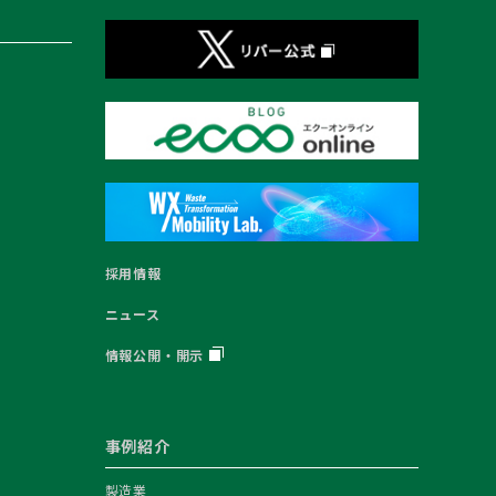
採用情報
ニュース
情報公開・開示
事例紹介
製造業