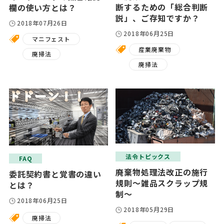
断するための「総合判断
欄の使い方とは？
説」、ご存知ですか？
2018年07月26日
2018年06月25日
マニフェスト
産業廃棄物
廃掃法
廃掃法
法令トピックス
FAQ
廃棄物処理法改正の施行
委託契約書と覚書の違い
規則～雑品スクラップ規
とは？
制～
2018年06月25日
2018年05月29日
廃掃法