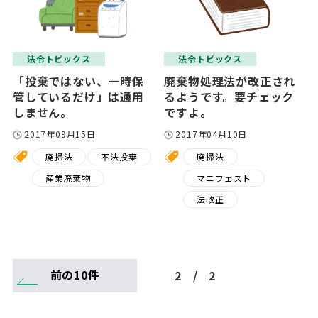
法令トピックス
法令トピックス
「投棄ではない、一時保
廃棄物処理法が改正され
管しているだけ」は通用
るようです。要チェック
しません。
ですよ。
2017年09月15日
2017年04月10日
廃掃法
不法投棄
廃掃法
産業廃棄物
マニフェスト
法改正
前の10件
2
/
2