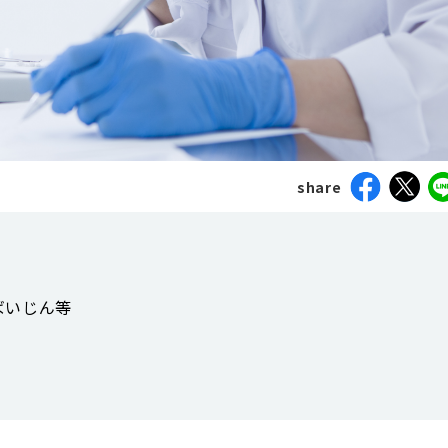
share
ばいじん等