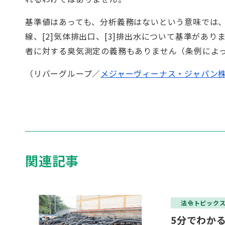
基準値はあっても、分析義務はないという意味では、
線、[2]気体排出口、[3]排出水について基準があ
者に対する臭気測定の義務もありません（条例によ
（リバーグループ／
メジャーヴィーナス・ジャパン
関連記事
法令トピック
5分でわか