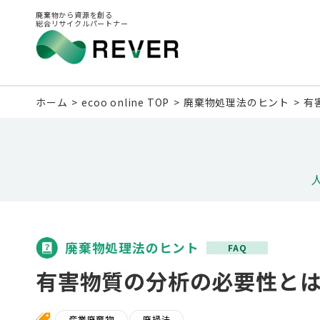
廃棄物から資源を創る
総合リサイクルパートナー
ホーム
ecoo online TOP
廃棄物処理法のヒント
有
廃棄物処理法のヒント
FAQ
有害物質の分析の必要性と
産業廃棄物
廃掃法