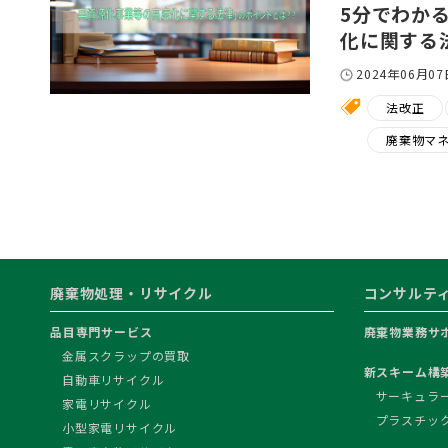
5分でわか
化に関する
2024年06月07
法改正
廃棄物マ
廃棄物処理・リサイクル
コンサルテ
品目専門サービス
廃棄物業務サ
金属スクラップの買取
新スキーム構
自動車リサイクル
サーキュラ
家電リサイクル
プラスチッ
小型家電リサイクル