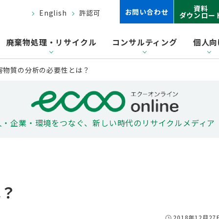
資料
お問い合わせ
English
許認可
ダウンロー
廃棄物処理・リサイクル
コンサルティング
個人向
害物質の分析の必要性とは？
人・企業・環境をつなぐ、
新しい時代のリサイクルメディア
は？
2018年12月27