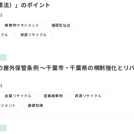
策法）」のポイント
日
廃棄物マネジメント
循環型社会
イクル
資源リサイクル
ス
の屋外保管条例 ～千葉市・千葉県の規制強化とリ
日
金属リサイクル
産業廃棄物
資源リサイクル
ネジメント
基礎知識
ス