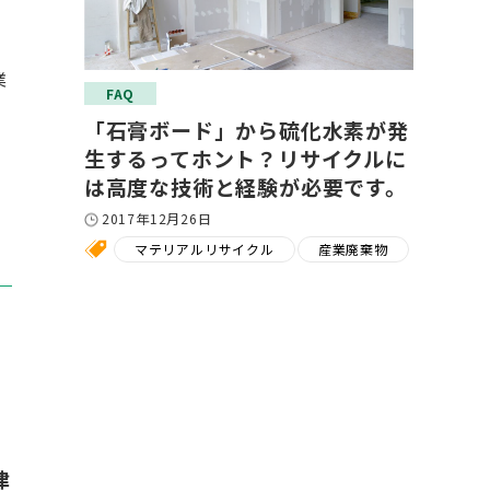
業
FAQ
「石膏ボード」から硫化水素が発
生するってホント？リサイクルに
は高度な技術と経験が必要です。
2017年12月26日
マテリアルリサイクル
産業廃棄物
律