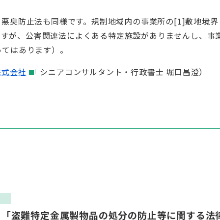
悪臭防止法も同様です。規制地域内の事業所の[1]敷地境界
りますが、公害関連法によくある特定施設がありませんし、事
ってはあります）。
株式会社
シニアコンサルタント・行政書士 堀口昌澄）
ス
る「盗難特定金属製物品の処分の防止等に関する法