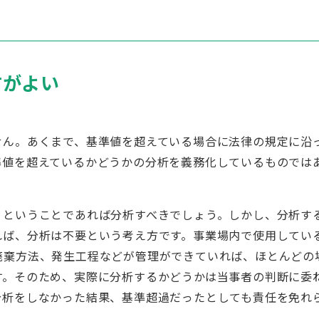
方がよい
せん。あくまで、基準値を超えている場合に法律の規定に沿
準値を超えているかどうかの分析を義務化しているものでは
、ということであれば分析すべきでしょう。しかし、分析す
れば、分析は不要という考え方です。事業場内で使用してい
廃棄方法、発生工程などが管理ができていれば、ほとんどの
す。そのため、実際に分析するかどうかは当事者の判断に委
分析をしなかった結果、基準超過だったとしても責任を免れ