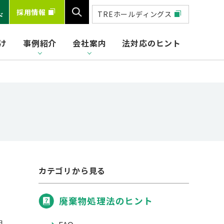
採用情報
TREホールディングス
ド
け
事例紹介
会社案内
法対応のヒント
検索
カテゴリから見る
廃棄物処理法のヒント
日