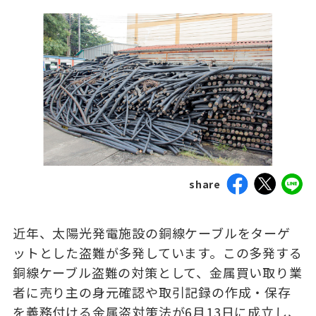
share
近年、太陽光発電施設の銅線ケーブルをターゲ
ットとした盗難が多発しています。この多発する
銅線ケーブル盗難の対策として、金属買い取り業
者に売り主の身元確認や取引記録の作成・保存
を義務付ける金属盗対策法が6月13日に成立し、