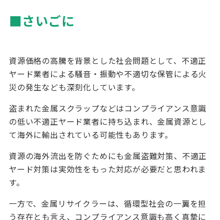
■さいごに
資源価格の高騰を背景とした社会問題として、不適正
ヤード業者による騒音・振動や不適切な保管による火
災の発生なども深刻化しています。
盗まれた金属スクラップなどはコンプライアンス意識
の低い不適正ヤード業者に持ち込まれ、金属資源とし
て海外に輸出されている可能性もあります。
資源の海外流出を防ぐためにも金属盗難対策、不適正
ヤード対策は実効性をもった対応が必要だと思われま
す。
一方で、金属リサイクラーは、循環型社会の一翼を担
う存在とも言え、コンプライアンス意識も高く真摯に