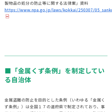
製物品の処分の防止等に関する法律案」資料
https://www.npa.go.jp/laws/kokkai/250307/05_sank
■「金属くず条例」を制定してい
る自治体
金属盗難の防止を目的とした条例（いわゆる「金属く
ず条例」）は全国１７の道府県で制定されており、事