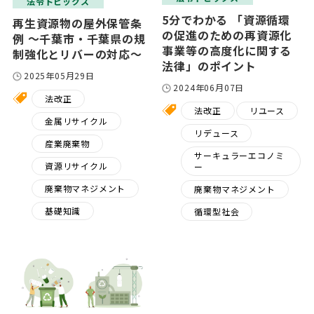
法令トピックス
5分でわかる 「資源循環
再生資源物の屋外保管条
の促進のための再資源化
例 ～千葉市・千葉県の規
事業等の高度化に関する
制強化とリバーの対応～
法律」のポイント
2025年05月29日
2024年06月07日
法改正
法改正
リユース
金属リサイクル
リデュース
産業廃棄物
サーキュラーエコノミ
資源リサイクル
ー
廃棄物マネジメント
廃棄物マネジメント
基礎知識
循環型社会