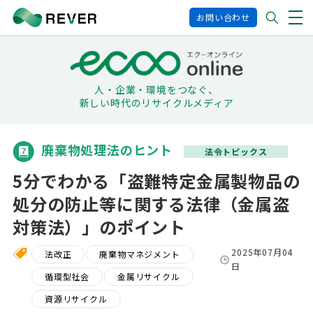
お問い合わせ
人・企業・環境をつなぐ、
新しい時代のリサイクルメディア
廃棄物処理法のヒント
法令トピックス
5分でわかる「盗難特定金属製物品の
処分の防止等に関する法律（金属盗
対策法）」のポイント
2025年07月04
法改正
廃棄物マネジメント
日
循環型社会
金属リサイクル
資源リサイクル