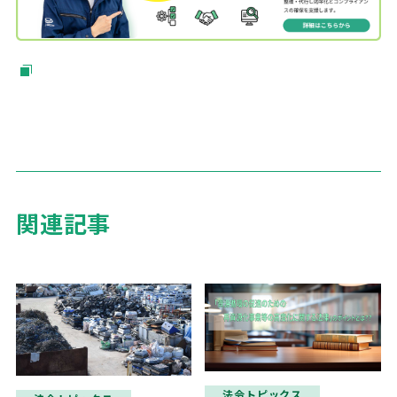
関連記事
法令トピックス