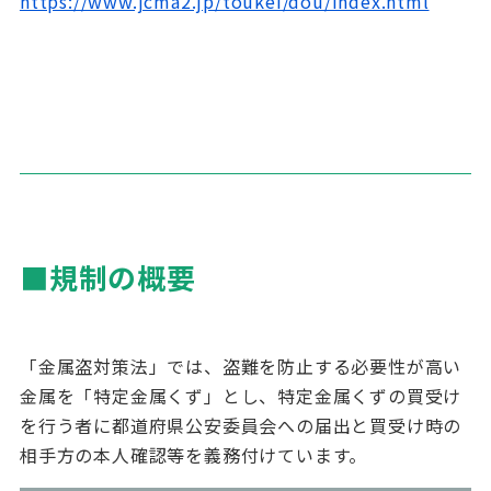
https://www.jcma2.jp/toukei/dou/index.html
■
規制の概要
「金属盗対策法」では、盗難を防止する必要性が高い
金属を「特定金属くず」とし、特定金属くずの買受け
を行う者に都道府県公安委員会への届出と買受け時の
相手方の本人確認等を義務付けています。