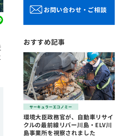
お問い合わせ・ご相談
おすすめ記事
近
に
サーキュラーエコノミー
環境大臣政務官が、自動車リサイ
クルの最前線リバー川島・ELV川
島事業所を視察されました