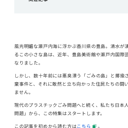
風光明媚な瀬戸内海に浮かぶ香川県の豊島。清水が
るこの小さな島は、近年、豊島美術館や瀬戸内国際
なりました。
しかし、数十年前には悪臭漂う「ごみの島」と揶揄
棄事件と、それに敢然と立ち向かった住民たちの闘
ません。
現代のプラスチックごみ問題へと続く、私たち日本
問題」から、この特集はスタートします。
この記事を初めから読む方は
こちら
。