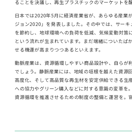
ることを決議し、再生プラスチックのマーケットを
日本では2020年5月に経済産業省が、あらゆる産
ジョン2020」を発表しました。その中では、サー
を節約し、地球環境への負荷を低減、気候変動対策
という流れが生まれています。まだ端緒についたば
せる機運が高まりつつあるといえます。
動脈産業は、資源循環しやすい商品設計や、自らが
でしょう。静脈産業には、地域の垣根を越えた資源
高度化、そして高品質な再生材を安定供給できる生
への協力やグリーン購入などに対する意識の変革を
資源循環を推進させるための制度の整備と運営を。