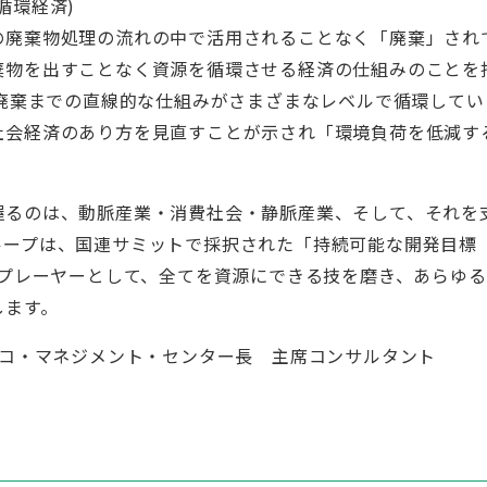
循環経済)
の廃棄物処理の流れの中で活用されることなく「廃棄」され
棄物を出すことなく資源を循環させる経済の仕組みのことを
ら廃棄までの直線的な仕組みがさまざまなレベルで循環してい
社会経済のあり方を見直すことが示され「環境負荷を低減す
握るのは、動脈産業・消費社会・静脈産業、そして、それを
ループは、国連サミットで採択された「持続可能な開発目標
環プレーヤーとして、全てを資源にできる技を磨き、あらゆる
します。
エコ・マネジメント・センター長 主席コンサルタント