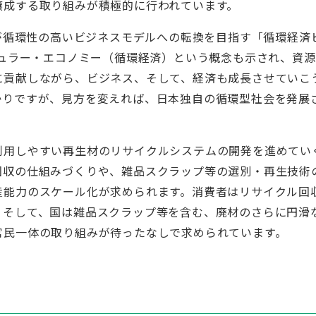
醸成する取り組みが積極的に行われています。
業が循環性の高いビジネスモデルへの転換を目指す「循環経済
キュラー・エコノミー（循環経済）という概念も示され、資源
に貢献しながら、ビジネス、そして、経済も成長させていこ
かりですが、見方を変えれば、日本独自の循環型社会を発展
利用しやすい再生材のリサイクルシステムの開発を進めてい
回収の仕組みづくりや、雑品スクラップ等の選別・再生技術
産能力のスケール化が求められます。消費者はリサイクル回
。そして、国は雑品スクラップ等を含む、廃材のさらに円滑
官民一体の取り組みが待ったなしで求められています。