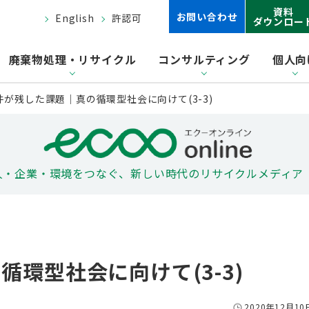
資料
お問い合わせ
English
許認可
ダウンロー
廃棄物処理・リサイクル
コンサルティング
個人向
件が残した課題｜真の循環型社会に向けて(3-3)
人・企業・環境をつなぐ、
新しい時代のリサイクルメディア
環型社会に向けて(3-3)
2020年12月10