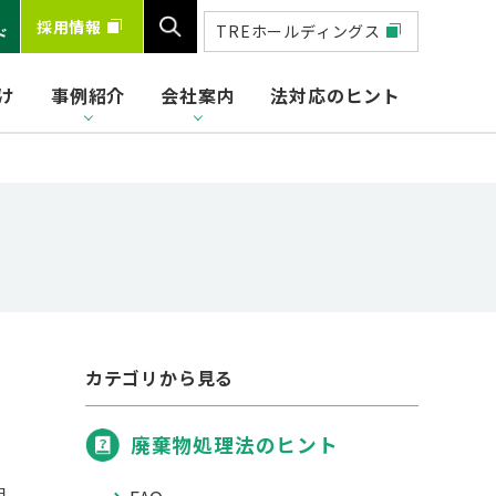
採用情報
TREホールディングス
ド
け
事例紹介
会社案内
法対応のヒント
検索
カテゴリから見る
廃棄物処理法のヒント
日