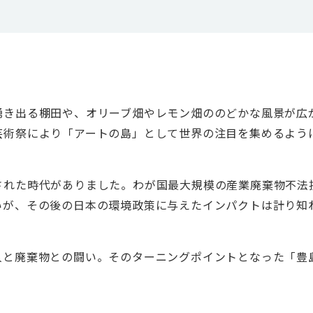
湧き出る棚田や、オリーブ畑やレモン畑ののどかな風景が広
芸術祭により「アートの島」として世界の注目を集めるよう
された時代がありました。わが国最大規模の産業廃棄物不法
いが、その後の日本の環境政策に与えたインパクトは計り知
人と廃棄物との闘い。そのターニングポイントとなった「豊