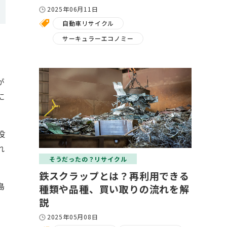
2025年06月11日
自動車リサイクル
サーキュラーエコノミー
が
に
投
れ
そうだったの？リサイクル
鉄スクラップとは？再利用できる
島
種類や品種、買い取りの流れを解
説
2025年05月08日