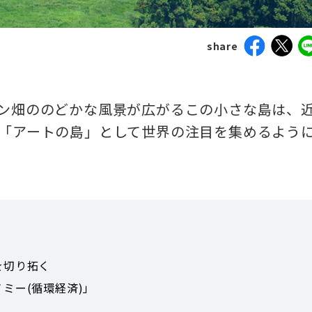
share
ン畑ののどかな風景が広がるこの小さな島は、
「アートの島」として世界の注目を集めるよう
を切り拓く
ミー(循環経済)」