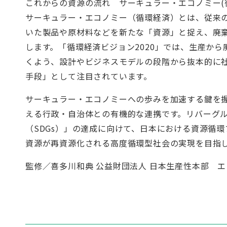
これからの資源の流れ サーキュラー・エコノミー(
サーキュラー・エコノミー（循環経済）とは、従来
いた製品や原材料などを新たな「資源」と捉え、廃
します。「循環経済ビジョン2020」では、生産か
くよう、設計やビジネスモデルの段階から抜本的に
手段」として注目されています。
サーキュラー・エコノミーへの歩みを加速する鍵を
える行政・自治体との有機的な連携です。リバーグ
（SDGs）」の達成に向けて、日本における資源循
資源が再資源化される高度循環型社会の実現を目指
監修／喜多川和典 公益財団法人 日本生産性本部 