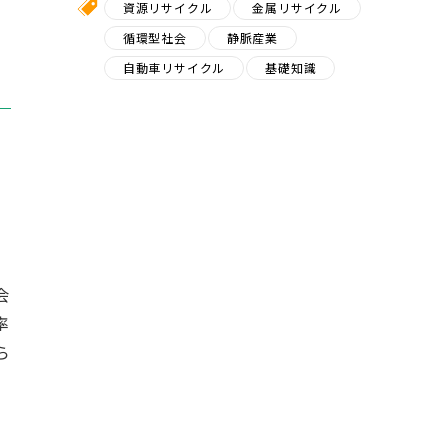
資源リサイクル
金属リサイクル
循環型社会
静脈産業
自動車リサイクル
基礎知識
会
率
ら
。