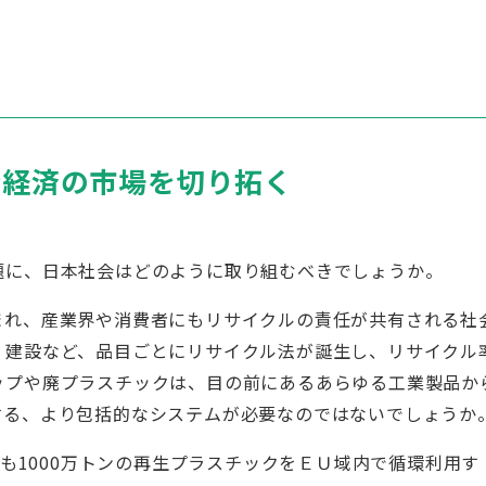
環経済の市場を切り拓く
題に、日本社会はどのように取り組むべきでしょうか。
まれ、産業界や消費者にもリサイクルの責任が共有される社
、建設など、品目ごとにリサイクル法が誕生し、リサイクル
ップや廃プラスチックは、目の前にあるあらゆる工業製品か
する、より包括的なシステムが必要なのではないでしょうか
とも1000万トンの再生プラスチックをＥＵ域内で循環利用す